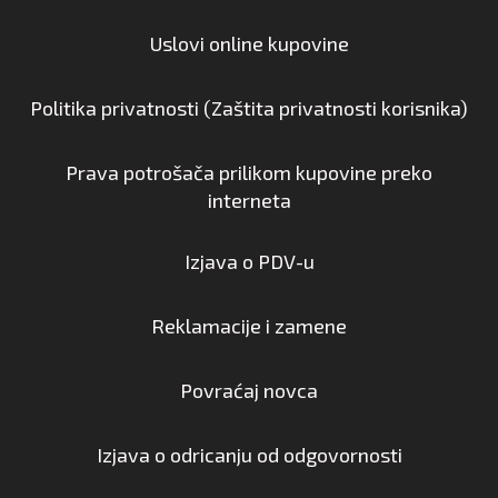
Uslovi online kupovine
Politika privatnosti (Zaštita privatnosti korisnika)
Prava potrošača prilikom kupovine preko
interneta
Izjava o PDV-u
Reklamacije i zamene
Povraćaj novca
Izjava o odricanju od odgovornosti