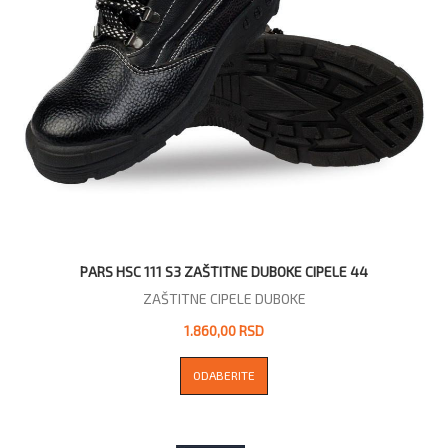
PARS HSC 111 S3 ZAŠTITNE DUBOKE CIPELE 44
ZAŠTITNE CIPELE DUBOKE
1.860,00 RSD
ODABERITE