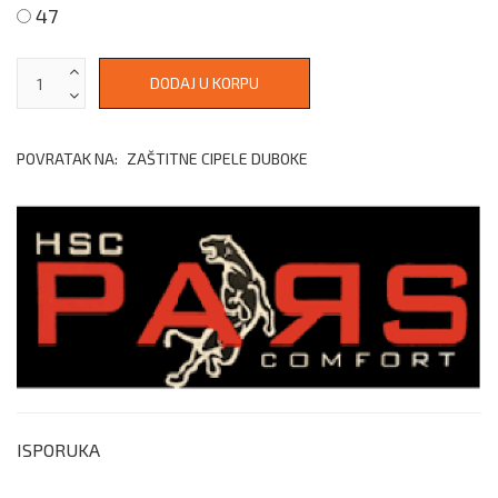
47
POVRATAK NA:
ZAŠTITNE CIPELE DUBOKE
ISPORUKA