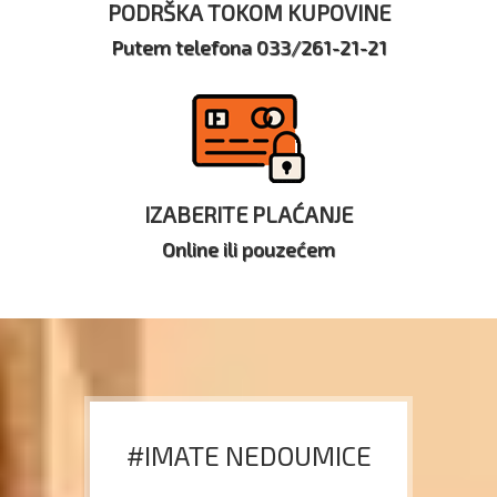
PODRŠKA TOKOM KUPOVINE
Putem telefona 033/261-21-21
IZABERITE PLAĆANJE
Online ili pouzećem
#IMATE NEDOUMICE