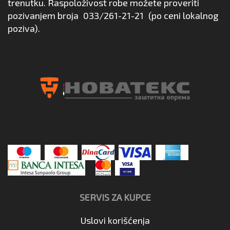
trenutku. Raspoloživost robe možete proveriti
pozivanjem broja
033/261-21-21
(po ceni lokalnog
poziva).
SERVIS ZA KUPCE
Uslovi korišćenja