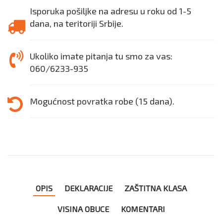
Isporuka pošiljke na adresu u roku od 1-5
dana, na teritoriji Srbije.
Ukoliko imate pitanja tu smo za vas:
060/6233-935
Mogućnost povratka robe (15 dana).
OPIS
DEKLARACIJE
ZAŠTITNA KLASA
VISINA OBUCE
KOMENTARI