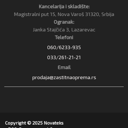
Kancelarija i skladište:
Magistralni put 15, Nova Varoš 31320, Srbija
Ogranak:
Janka Stajčića 3, Lazarevac
Telefoni
060/6233-935
033/261-21-21
Email
prodaja@zastitnaoprema.rs
Copyright © 2025 Novateks