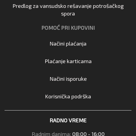
Predlog za vansudsko rešavanje potrošačkog
spora
POMOĆ PRI KUPOVINI
Načini plaćanja
Plaćanje karticama
Načini isporuke
Korisnička podrška
RADNO VREME
Radnim danima:
08:00 - 16:00