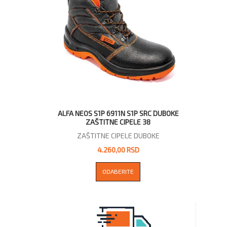
ALFA NEOS S1P 6911N S1P SRC DUBOKE
ZAŠTITNE CIPELE 38
ZAŠTITNE CIPELE DUBOKE
4.260,00 RSD
ODABERITE