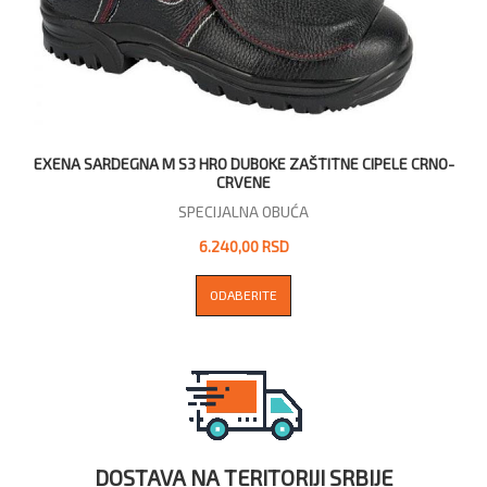
EXENA SARDEGNA M S3 HRO DUBOKE ZAŠTITNE CIPELE CRNO-
CRVENE
SPECIJALNA OBUĆA
6.240,00 RSD
ODABERITE
DOSTAVA NA TERITORIJI SRBIJE