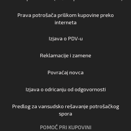
Prava potrošača prilikom kupovine preko
interneta
Izjava o PDV-u
Reklamacije i zamene
Povraćaj novca
Izjava o odricanju od odgovornosti
Predlog za vansudsko rešavanje potrošačkog
spora
POMOĆ PRI KUPOVINI