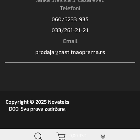
Telefoni
060/6233-935
033/261-21-21
Email
prodaja@zastitnaoprema.rs
Copyright © 2025 Novateks
DOO. Sva prava zadržana.
▼
0,00 RSD