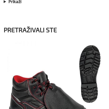
Prikaži
PRETRAŽIVALI STE