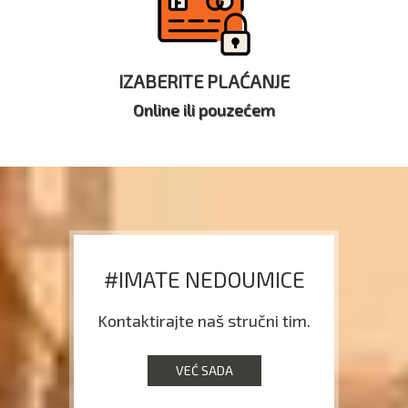
IZABERITE PLAĆANJE
Online ili pouzećem
#IMATE NEDOUMICE
Kontaktirajte naš stručni tim.
VEĆ SADA