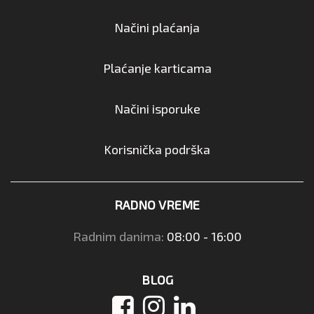
Načini plaćanja
Plaćanje karticama
Načini isporuke
Korisnička podrška
RADNO VREME
Radnim danima:
08:00 - 16:00
BLOG