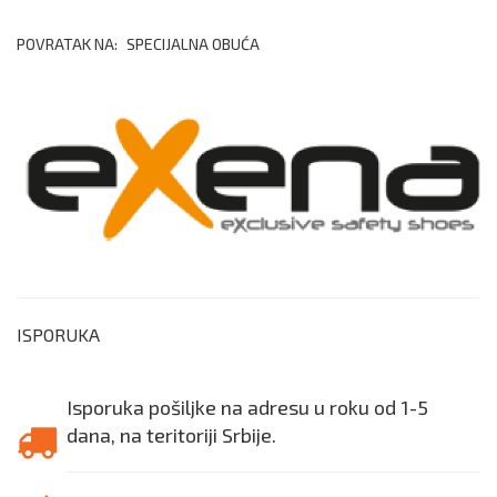
POVRATAK NA:
SPECIJALNA OBUĆA
ISPORUKA
Isporuka pošiljke na adresu u roku od 1-5
dana, na teritoriji Srbije.