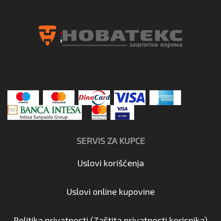
SERVIS ZA KUPCE
Uslovi korišćenja
Uslovi online kupovine
Politika privatnosti (Zaštita privatnosti korisnika)