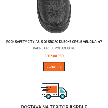
ROCK SAFETY CITY-AB-S O1 SRC FO DUBOKE CIPELE VELIČINA: 47
RADNE CIPELE POLUDUBOKE
2.316,00 RSD
ODABERITE
DOSTAVA NA TERITORIJI SRBIJE