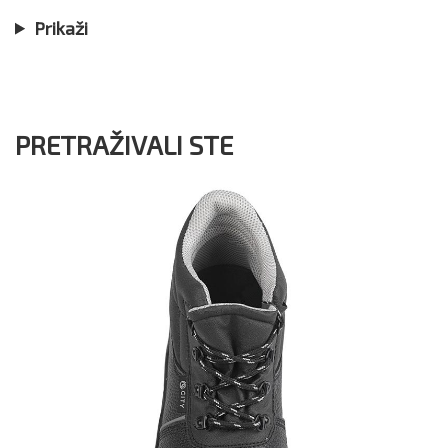
Prikaži
PRETRAŽIVALI STE