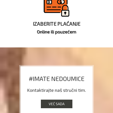
IZABERITE PLAĆANJE
Online ili pouzećem
#IMATE NEDOUMICE
Kontaktirajte naš stručni tim.
VEĆ SADA