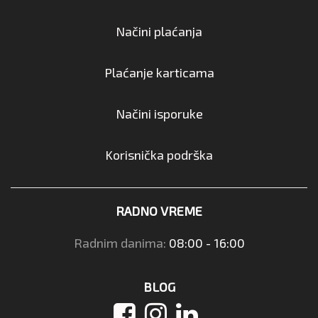
Načini plaćanja
Plaćanje karticama
Načini isporuke
Korisnička podrška
RADNO VREME
Radnim danima:
08:00 - 16:00
BLOG