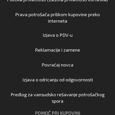
Prava potrošača prilikom kupovine preko
interneta
Izjava o PDV-u
Reklamacije i zamene
Povraćaj novca
Izjava o odricanju od odgovornosti
Predlog za vansudsko rešavanje potrošačkog
spora
POMOĆ PRI KUPOVINI