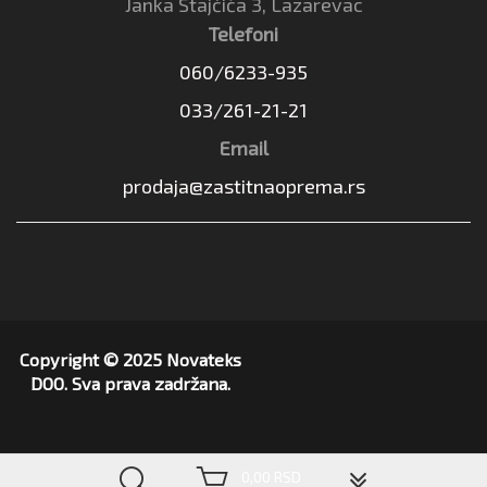
Janka Stajčića 3, Lazarevac
Telefoni
060/6233-935
033/261-21-21
Email
prodaja@zastitnaoprema.rs
Copyright © 2025 Novateks
DOO. Sva prava zadržana.
▼
0,00 RSD