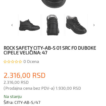
ROCK SAFETY CITY-AB-S O1 SRC FO DUBOKE
CIPELE VELIČINA: 47
0
Ocena
2.316,00 RSD
2.316,00 RSD
(Prodajna cena bez PDV-a)
1.930,00 RSD
Na stanju
Šifra:
CITY-AB-S/47