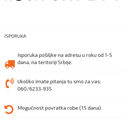
ISPORUKA
Isporuka pošiljke na adresu u roku od 1-5
dana, na teritoriji Srbije.
Ukoliko imate pitanja tu smo za vas:
060/6233-935
Mogućnost povratka robe (15 dana).