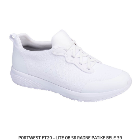
PORTWEST FT20 - LITE OB SR RADNE PATIKE BELE 39