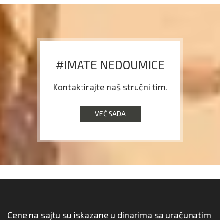
#IMATE NEDOUMICE
Kontaktirajte naš stručni tim.
VEĆ SADA
Cene na sajtu su iskazane u dinarima sa uračunatim