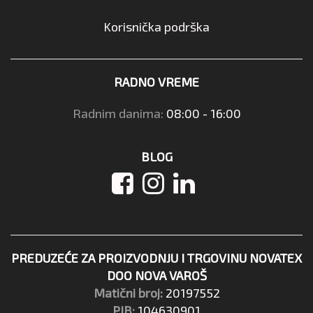
Korisnička podrška
RADNO VREME
Radnim danima:
08:00 - 16:00
BLOG
PREDUZEĆE ZA PROIZVODNJU I TRGOVINU NOVATEX
DOO NOVA VAROŠ
Matični broj:
20197552
PIB:
104630901