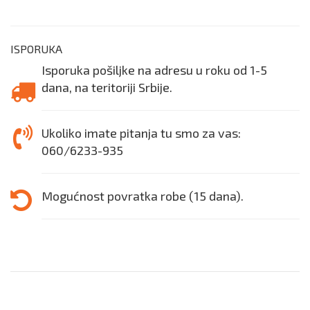
ISPORUKA
Isporuka pošiljke na adresu u roku od 1-5
dana, na teritoriji Srbije.
Ukoliko imate pitanja tu smo za vas:
060/6233-935
Mogućnost povratka robe (15 dana).