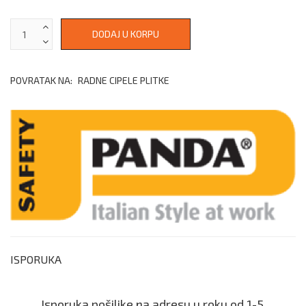
POVRATAK NA:
RADNE CIPELE PLITKE
ISPORUKA
Isporuka pošiljke na adresu u roku od 1-5