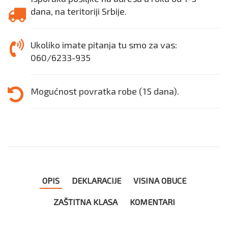
dana, na teritoriji Srbije.
Ukoliko imate pitanja tu smo za vas:
060/6233-935
Mogućnost povratka robe (15 dana).
OPIS
DEKLARACIJE
VISINA OBUCE
ZAŠTITNA KLASA
KOMENTARI