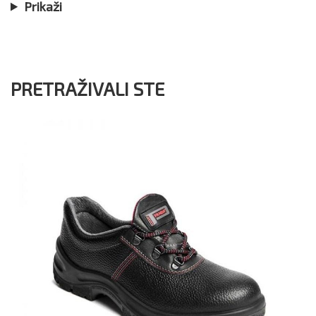
Prikaži
PRETRAŽIVALI STE