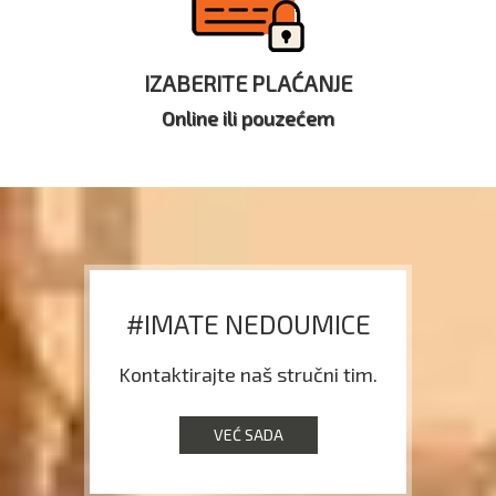
IZABERITE PLAĆANJE
Online ili pouzećem
#IMATE NEDOUMICE
Kontaktirajte naš stručni tim.
VEĆ SADA