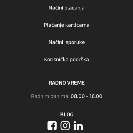
Načini plaćanja
Plaćanje karticama
Načini isporuke
Korisnička podrška
RADNO VREME
Radnim danima:
08:00 - 16:00
BLOG