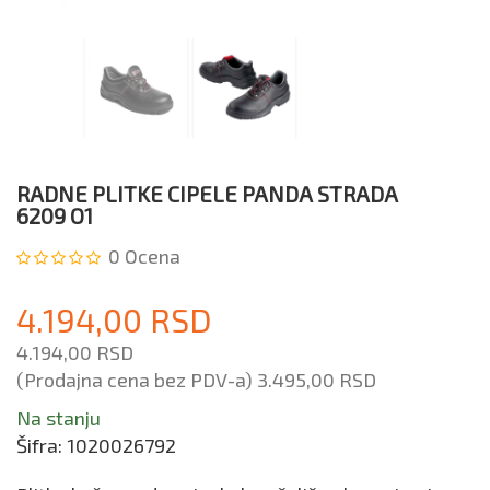
RADNE PLITKE CIPELE PANDA STRADA
6209 O1
0
Ocena
4.194,00 RSD
4.194,00 RSD
(Prodajna cena bez PDV-a)
3.495,00 RSD
Na stanju
Šifra:
1020026792