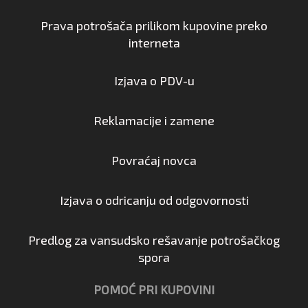
Prava potrošača prilikom kupovine preko
interneta
Izjava o PDV-u
Reklamacije i zamene
Povraćaj novca
Izjava o odricanju od odgovornosti
Predlog za vansudsko rešavanje potrošačkog
spora
POMOĆ PRI KUPOVINI