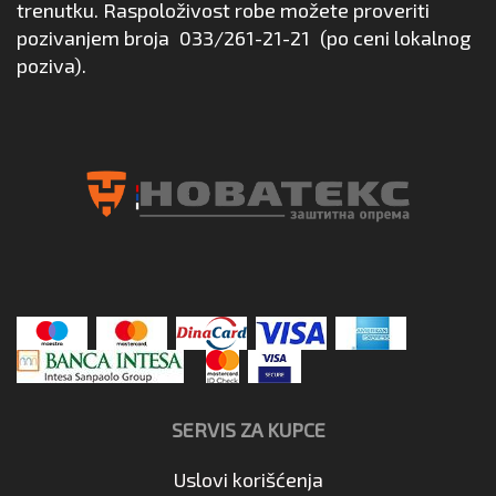
trenutku. Raspoloživost robe možete proveriti
pozivanjem broja
033/261-21-21
(po ceni lokalnog
poziva).
SERVIS ZA KUPCE
Uslovi korišćenja