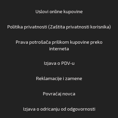
Uslovi online kupovine
Politika privatnosti (Zaštita privatnosti korisnika)
Prava potrošača prilikom kupovine preko
interneta
Izjava o PDV-u
Reklamacije i zamene
Povraćaj novca
Izjava o odricanju od odgovornosti