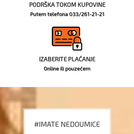
PODRŠKA TOKOM KUPOVINE
Putem telefona 033/261-21-21
IZABERITE PLAĆANJE
Online ili pouzećem
#IMATE NEDOUMICE