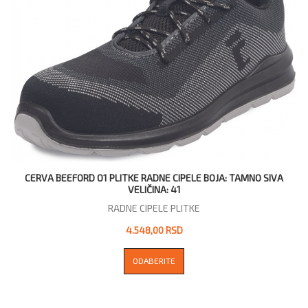
CERVA BEEFORD O1 PLITKE RADNE CIPELE BOJA: TAMNO SIVA
VELIČINA: 41
RADNE CIPELE PLITKE
4.548,00 RSD
ODABERITE