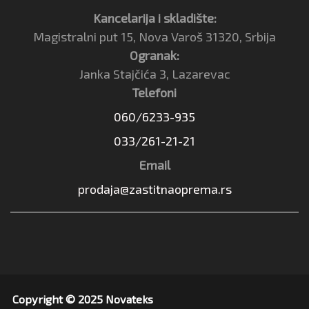
Kancelarija i skladište:
Magistralni put 15, Nova Varoš 31320, Srbija
Ogranak:
Janka Stajčića 3, Lazarevac
Telefoni
060/6233-935
033/261-21-21
Email
prodaja@zastitnaoprema.rs
Copyright © 2025 Novateks