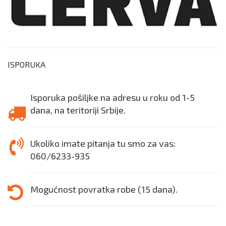
ISPORUKA
Isporuka pošiljke na adresu u roku od 1-5
dana, na teritoriji Srbije.
Ukoliko imate pitanja tu smo za vas:
060/6233-935
Mogućnost povratka robe (15 dana).