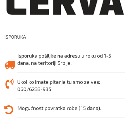
ISPORUKA
Isporuka pošiljke na adresu u roku od 1-5
dana, na teritoriji Srbije.
Ukoliko imate pitanja tu smo za vas:
060/6233-935
Mogućnost povratka robe (15 dana).