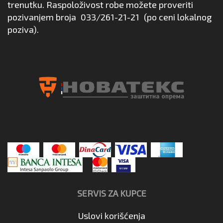
trenutku. Raspoloživost robe možete proveriti
pozivanjem broja
033/261-21-21
(po ceni lokalnog
poziva).
SERVIS ZA KUPCE
Uslovi korišćenja