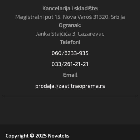
Kancelarija i skladište:
Magistralni put 15, Nova Varoš 31320, Srbija
Ogranak:
Janka Stajčića 3, Lazarevac
Telefoni
060/6233-935
033/261-21-21
Email
prodaja@zastitnaoprema.rs
Copyright © 2025 Novateks