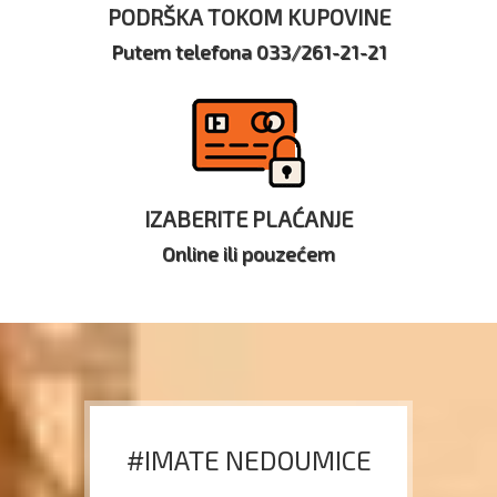
PODRŠKA TOKOM KUPOVINE
Putem telefona 033/261-21-21
IZABERITE PLAĆANJE
Online ili pouzećem
#IMATE NEDOUMICE