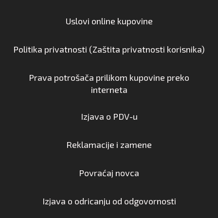
Uslovi online kupovine
Politika privatnosti (Zaštita privatnosti korisnika)
Prava potrošača prilikom kupovine preko
interneta
Izjava o PDV-u
Reklamacije i zamene
Povraćaj novca
Izjava o odricanju od odgovornosti