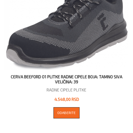
CERVA BEEFORD O1 PLITKE RADNE CIPELE BOJA: TAMNO SIVA
VELIČINA: 39
RADNE CIPELE PLITKE
4.548,00 RSD
ODABERITE