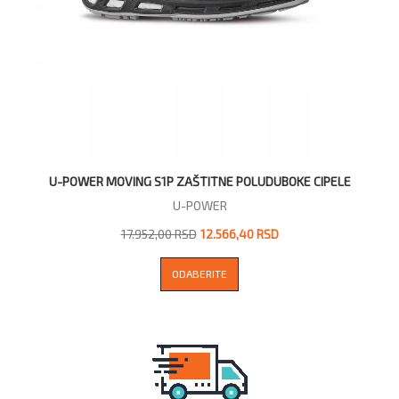
U-POWER MOVING S1P ZAŠTITNE POLUDUBOKE CIPELE
U-POWER
17.952,00 RSD
12.566,40 RSD
ODABERITE