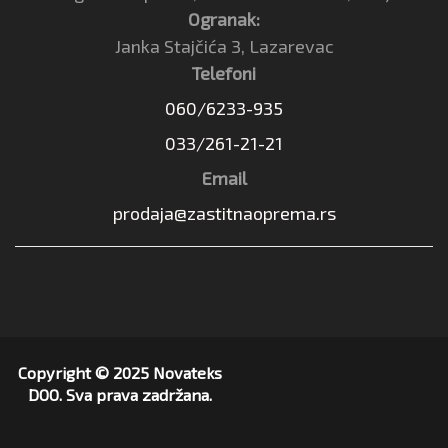
Ogranak:
Janka Stajčića 3, Lazarevac
Telefoni
060/6233-935
033/261-21-21
Email
prodaja@zastitnaoprema.rs
Copyright © 2025 Novateks
DOO. Sva prava zadržana.