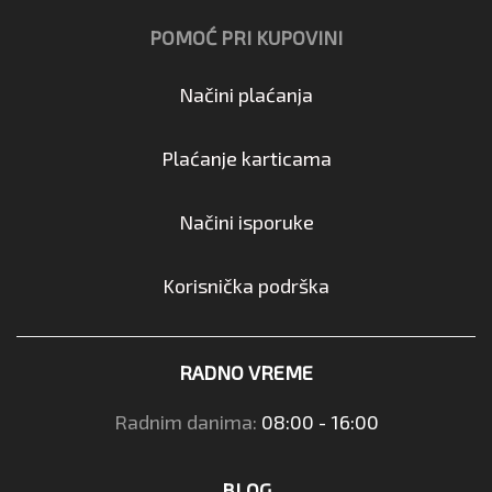
POMOĆ PRI KUPOVINI
Načini plaćanja
Plaćanje karticama
Načini isporuke
Korisnička podrška
RADNO VREME
Radnim danima:
08:00 - 16:00
BLOG