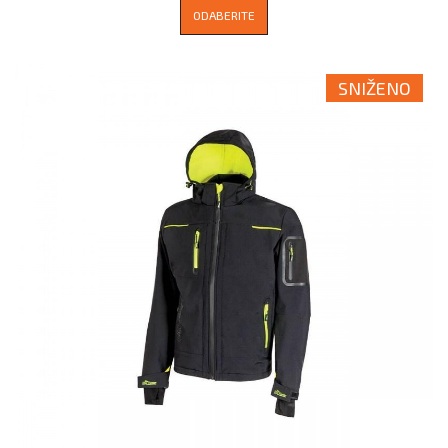
ODABERITE
SNIŽENO