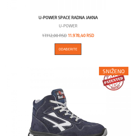
U-POWER SPACE RADNA JAKNA
U-POWER
17.112,00 RSD
11.978,40 RSD
ODABERITE
SNIŽENO