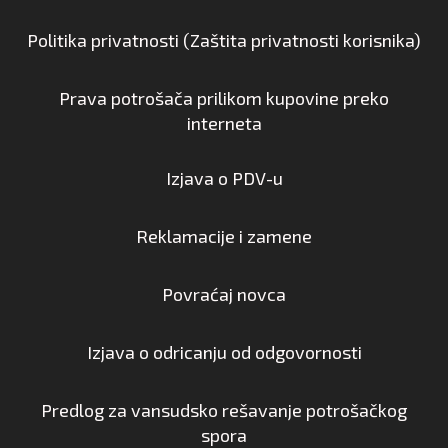
Politika privatnosti (Zaštita privatnosti korisnika)
Prava potrošača prilikom kupovine preko
interneta
Izjava o PDV-u
Reklamacije i zamene
Povraćaj novca
Izjava o odricanju od odgovornosti
Predlog za vansudsko rešavanje potrošačkog
spora