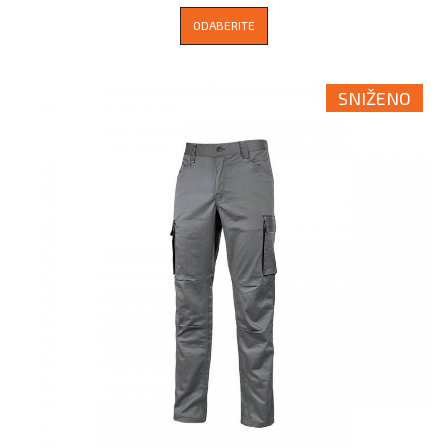
ODABERITE
SNIŽENO