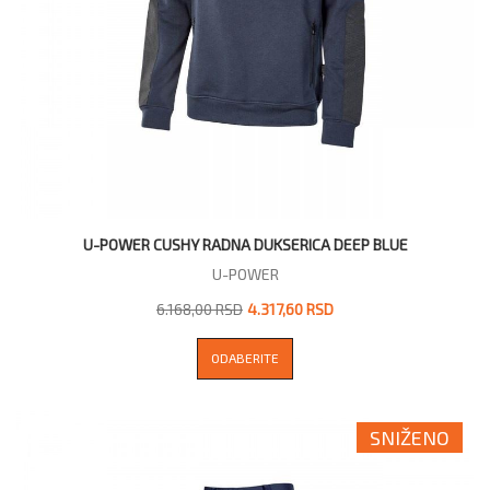
U-POWER CUSHY RADNA DUKSERICA DEEP BLUE
U-POWER
6.168,00 RSD
4.317,60 RSD
ODABERITE
SNIŽENO