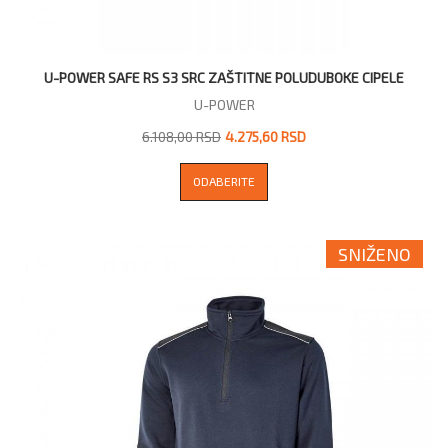
U-POWER SAFE RS S3 SRC ZAŠTITNE POLUDUBOKE CIPELE
U-POWER
6.108,00 RSD
4.275,60 RSD
ODABERITE
SNIŽENO