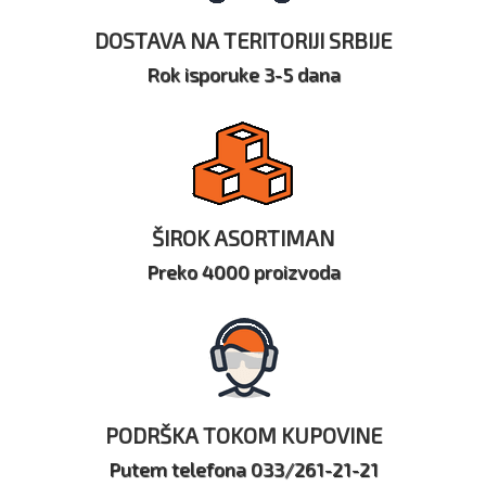
DOSTAVA NA TERITORIJI SRBIJE
Rok isporuke 3-5 dana
ŠIROK ASORTIMAN
Preko 4000 proizvoda
PODRŠKA TOKOM KUPOVINE
Putem telefona 033/261-21-21