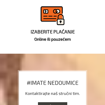
IZABERITE PLAĆANJE
Online ili pouzećem
#IMATE NEDOUMICE
Kontaktirajte naš stručni tim.