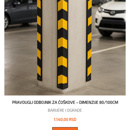
PRAVOUGLI ODBOJNIK ZA ĆOŠKOVE – DIMENZIJE 80/100CM
BARIJERE I OGRADE
1.140,00 RSD