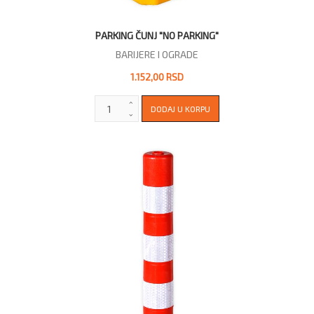
PARKING ČUNJ "NO PARKING"
BARIJERE I OGRADE
1.152,00 RSD