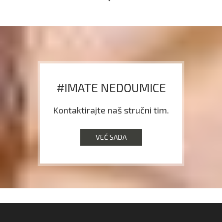
#IMATE NEDOUMICE
Kontaktirajte naš stručni tim.
VEĆ SADA