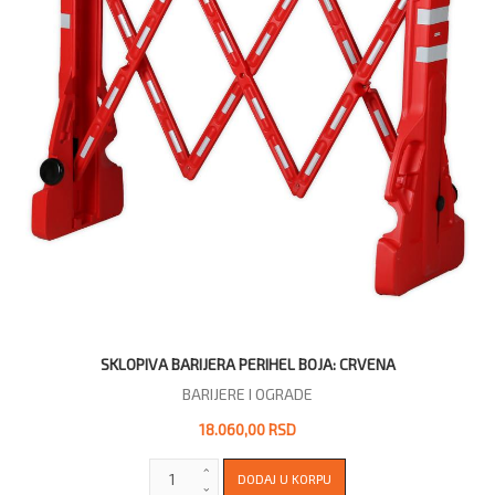
SKLOPIVA BARIJERA PERIHEL BOJA: CRVENA
BARIJERE I OGRADE
18.060,00 RSD