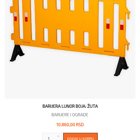
BARIJERA LUNOR BOJA: ŽUTA
BARIJERE I OGRADE
10.860,00 RSD