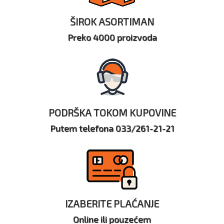
ŠIROK ASORTIMAN
Preko 4000 proizvoda
PODRŠKA TOKOM KUPOVINE
Putem telefona 033/261-21-21
IZABERITE PLAĆANJE
Online ili pouzećem