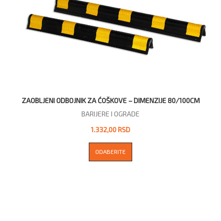
ZAOBLJENI ODBOJNIK ZA ĆOŠKOVE – DIMENZIJE 80/100CM
BARIJERE I OGRADE
1.332,00 RSD
ODABERITE