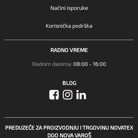
Načini isporuke
Korisnička podrška
RADNO VREME
Radnim danima:
08:00 - 16:00
BLOG
PREDUZEĆE ZA PROIZVODNJU I TRGOVINU NOVATEX
DOO NOVA VAROŠ