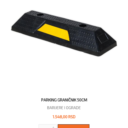
PARKING GRANIČNIK 50CM
BARIJERE I OGRADE
1.548,00 RSD