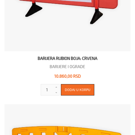
BARIJERA RUBION BOJA: CRVENA
BARIJERE I OGRADE
10.860,00 RSD