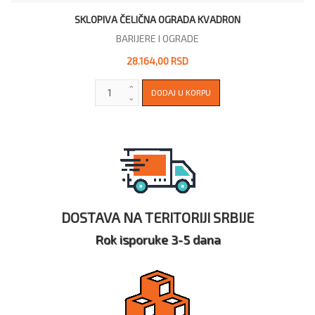
SKLOPIVA ČELIČNA OGRADA KVADRON
BARIJERE I OGRADE
28.164,00 RSD
DOSTAVA NA TERITORIJI SRBIJE
Rok isporuke 3-5 dana