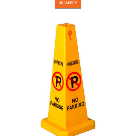
ODABERITE