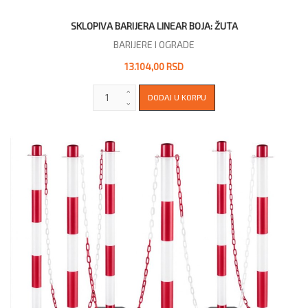
SKLOPIVA BARIJERA LINEAR BOJA: ŽUTA
BARIJERE I OGRADE
13.104,00 RSD