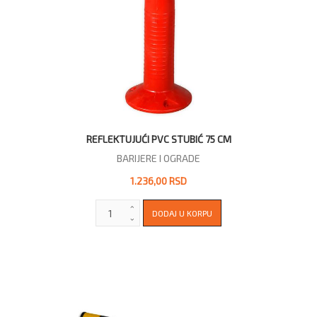
REFLEKTUJUĆI PVC STUBIĆ 75 CM
BARIJERE I OGRADE
1.236,00 RSD