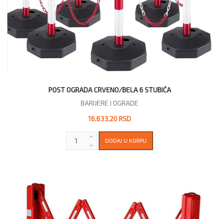
POST OGRADA CRVENO/BELA 6 STUBIĆA
BARIJERE I OGRADE
16.633,20 RSD