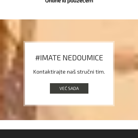
#IMATE NEDOUMICE
Kontaktirajte naš stručni tim.
VEĆ SADA