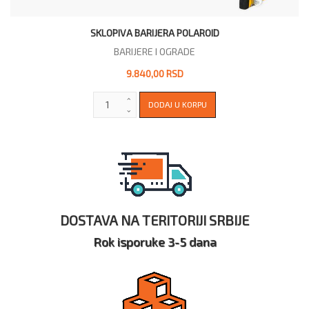
SKLOPIVA BARIJERA POLAROID
BARIJERE I OGRADE
9.840,00 RSD
DOSTAVA NA TERITORIJI SRBIJE
Rok isporuke 3-5 dana