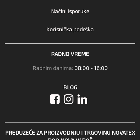
Načini isporuke
Korisnička podrška
RADNO VREME
Radnim danima:
08:00 - 16:00
BLOG
PREDUZEĆE ZA PROIZVODNJU I TRGOVINU NOVATEX