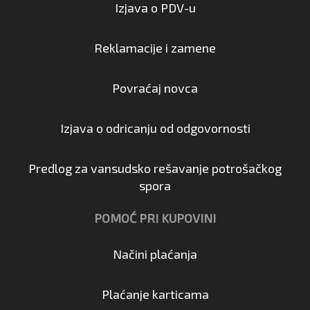
Izjava o PDV-u
Reklamacije i zamene
Povraćaj novca
Izjava o odricanju od odgovornosti
Predlog za vansudsko rešavanje potrošačkog
spora
POMOĆ PRI KUPOVINI
Načini plaćanja
Plaćanje karticama