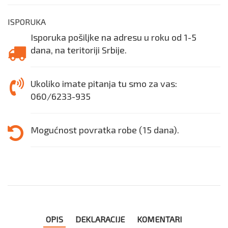
ISPORUKA
Isporuka pošiljke na adresu u roku od 1-5
dana, na teritoriji Srbije.
Ukoliko imate pitanja tu smo za vas:
060/6233-935
Mogućnost povratka robe (15 dana).
OPIS
DEKLARACIJE
KOMENTARI