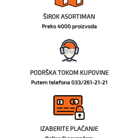
ŠIROK ASORTIMAN
Preko 4000 proizvoda
PODRŠKA TOKOM KUPOVINE
Putem telefona 033/261-21-21
IZABERITE PLAĆANJE
Online ili pouzećem