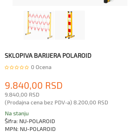
SKLOPIVA BARIJERA POLAROID
0
Ocena
9.840,00 RSD
9.840,00 RSD
(Prodajna cena bez PDV-a)
8.200,00 RSD
Na stanju
Šifra:
NU-POLAROID
MPN:
NU-POLAROID