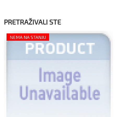
PRETRAŽIVALI STE
NEMA NA STANJU