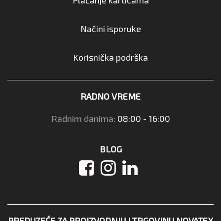
Načini isporuke
Korisnička podrška
RADNO VREME
Radnim danima:
08:00 - 16:00
BLOG
PREDUZEĆE ZA PROIZVODNJU I TRGOVINU NOVATEX