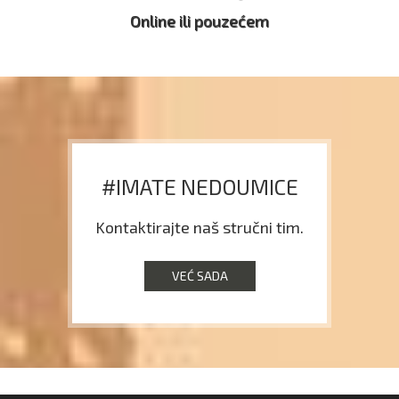
Online ili pouzećem
#IMATE NEDOUMICE
Kontaktirajte naš stručni tim.
VEĆ SADA