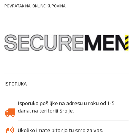
POVRATAK NA: ONLINE KUPOVINA
ISPORUKA
Isporuka pošiljke na adresu u roku od 1-5
dana, na teritoriji Srbije.
Ukoliko imate pitanja tu smo za vas: