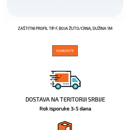
ZAŠTITNI PROFIL TIP F, BOJA ŽUTO/CRNA, DUŽINA 1M
ODABERITE
DOSTAVA NA TERITORIJI SRBIJE
Rok isporuke 3-5 dana