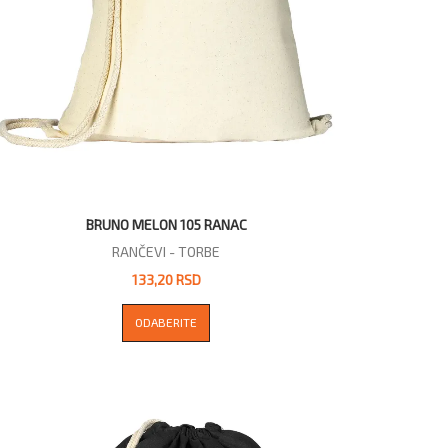
BRUNO MELON 105 RANAC
RANČEVI - TORBE
133,20 RSD
ODABERITE