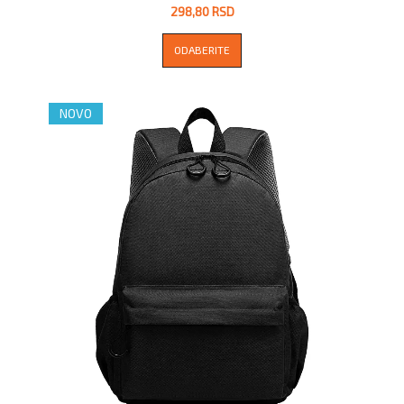
298,80 RSD
ODABERITE
NOVO