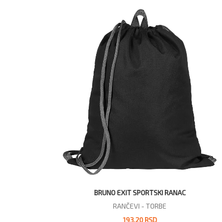
BRUNO EXIT SPORTSKI RANAC
RANČEVI - TORBE
193,20 RSD