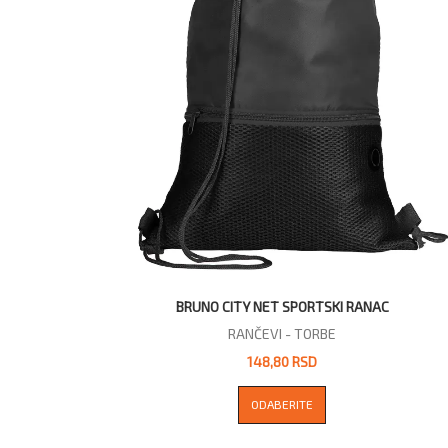
BRUNO CITY NET SPORTSKI RANAC
RANČEVI - TORBE
148,80 RSD
ODABERITE