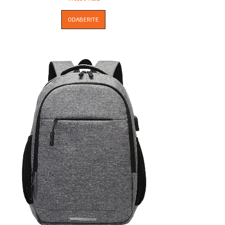
ODABERITE