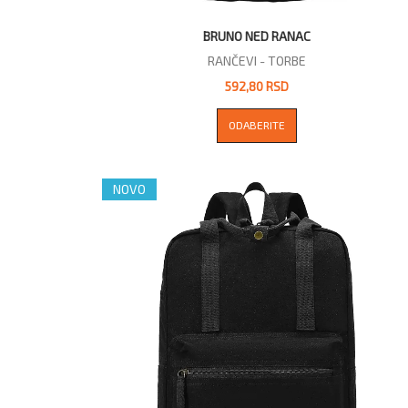
BRUNO NED RANAC
RANČEVI - TORBE
592,80 RSD
ODABERITE
NOVO