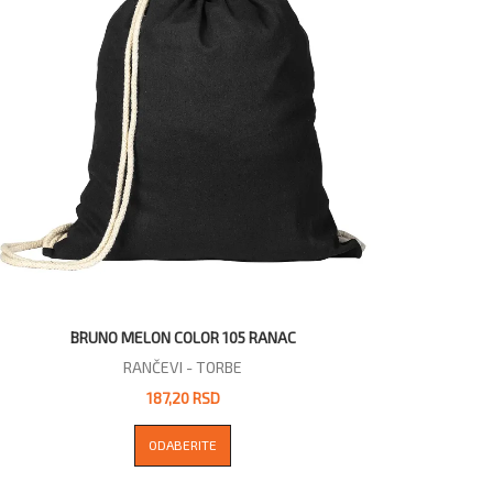
BRUNO MELON COLOR 105 RANAC
RANČEVI - TORBE
187,20 RSD
ODABERITE