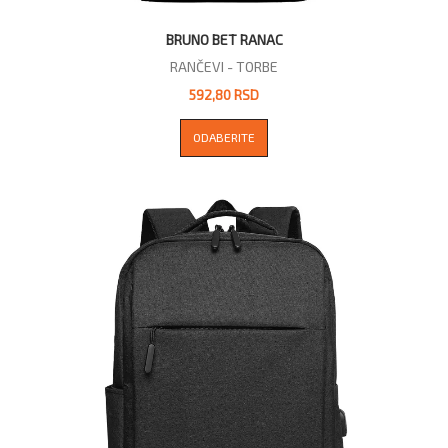
BRUNO BET RANAC
RANČEVI - TORBE
592,80 RSD
ODABERITE