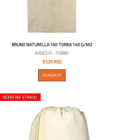
BRUNO NATURELLA 140 TORBA 140 G/M2
RANČEVI - TORBE
97,20 RSD
ODABERITE
NEMA NA STANJU