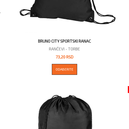
BRUNO CITY SPORTSKI RANAC
RANČEVI - TORBE
73,20 RSD
ODABERITE