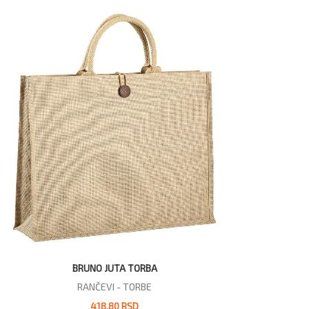
BRUNO JUTA TORBA
RANČEVI - TORBE
418,80 RSD