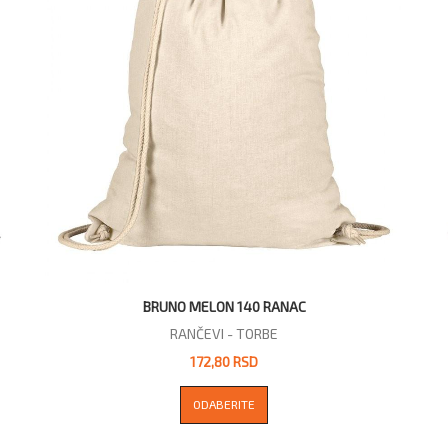
BRUNO MELON 140 RANAC
RANČEVI - TORBE
172,80 RSD
ODABERITE