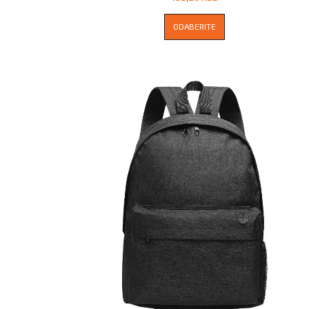
ODABERITE