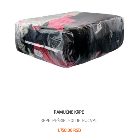
PAMUČNE KRPE
KRPE, PEŠKIRI, FOLIJE, PUCVAL
1.758,00 RSD