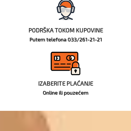
PODRŠKA TOKOM KUPOVINE
Putem telefona 033/261-21-21
IZABERITE PLAĆANJE
Online ili pouzećem