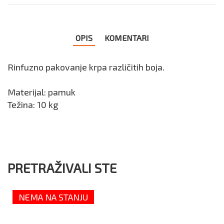
OPIS
KOMENTARI
Rinfuzno pakovanje krpa različitih boja.
Materijal: pamuk
Težina: 10 kg
PRETRAŽIVALI STE
NEMA NA STANJU