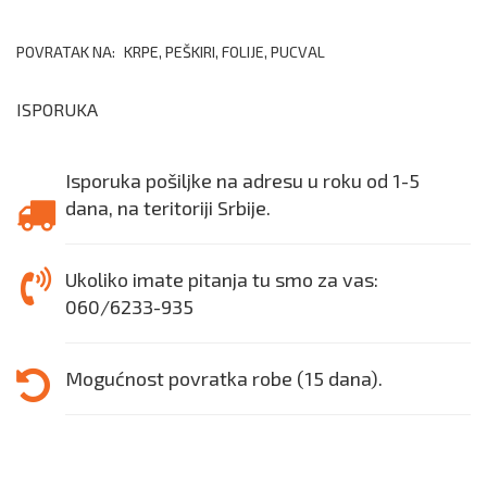
POVRATAK NA:
KRPE, PEŠKIRI, FOLIJE, PUCVAL
ISPORUKA
Isporuka pošiljke na adresu u roku od 1-5
dana, na teritoriji Srbije.
Ukoliko imate pitanja tu smo za vas:
060/6233-935
Mogućnost povratka robe (15 dana).