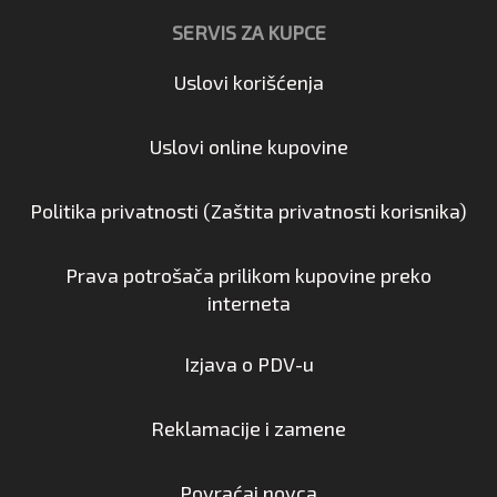
SERVIS ZA KUPCE
Uslovi korišćenja
Uslovi online kupovine
Politika privatnosti (Zaštita privatnosti korisnika)
Prava potrošača prilikom kupovine preko
interneta
Izjava o PDV-u
Reklamacije i zamene
Povraćaj novca