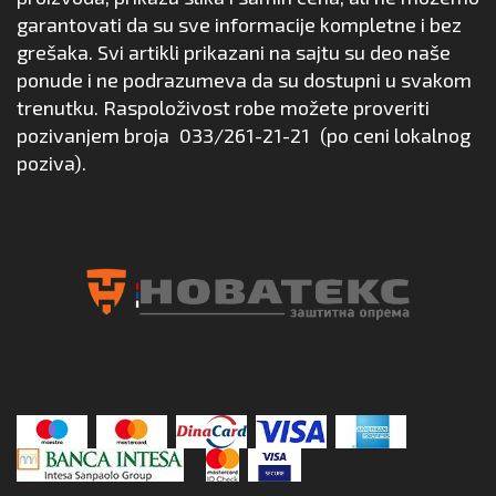
garantovati da su sve informacije kompletne i bez
grešaka. Svi artikli prikazani na sajtu su deo naše
ponude i ne podrazumeva da su dostupni u svakom
trenutku. Raspoloživost robe možete proveriti
pozivanjem broja
033/261-21-21
(po ceni lokalnog
poziva).