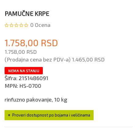
PAMUČNE KRPE
0
Ocena
1.758,00 RSD
1.758,00 RSD
(Prodajna cena bez PDV-a)
1.465,00 RSD
NEMA NA STANJU
Šifra:
2151486091
MPN:
HS-0700
rinfuzno pakovanje, 10 kg
Proveri dostupnost po bojama i veličinama