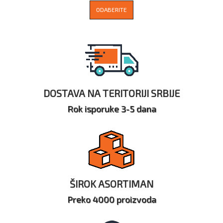
ODABERITE
DOSTAVA NA TERITORIJI SRBIJE
Rok isporuke 3-5 dana
ŠIROK ASORTIMAN
Preko 4000 proizvoda