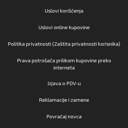
Uslovi korišćenja
Uslovi online kupovine
Politika privatnosti (Zaštita privatnosti korisnika)
Prava potrošača prilikom kupovine preko
interneta
Izjava o PDV-u
Reklamacije i zamene
Povraćaj novca