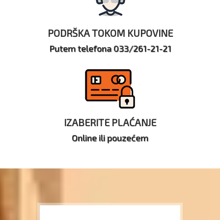
PODRŠKA TOKOM KUPOVINE
Putem telefona 033/261-21-21
IZABERITE PLAĆANJE
Online ili pouzećem