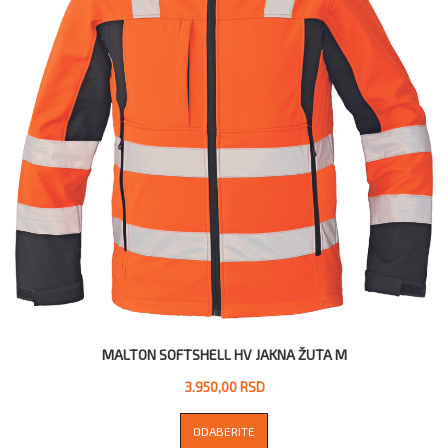
MALTON SOFTSHELL HV JAKNA ŽUTA M
3.950,00 RSD
ODABERITE