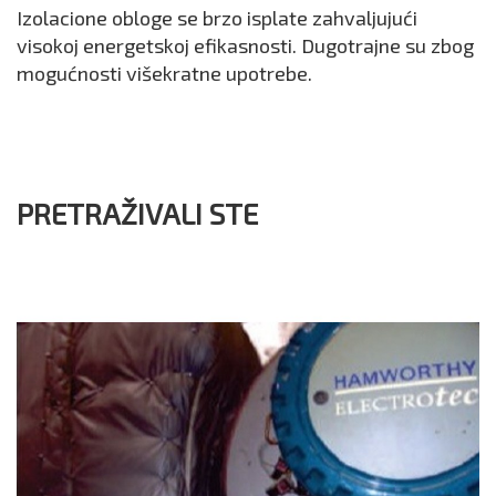
Izolacione obloge se brzo isplate zahvaljujući
visokoj energetskoj efikasnosti. Dugotrajne su zbog
mogućnosti višekratne upotrebe.
PRETRAŽIVALI STE