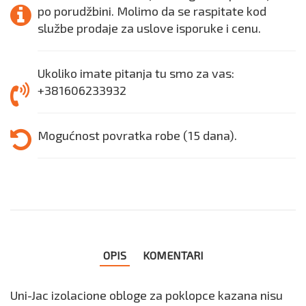
po porudžbini. Molimo da se raspitate kod
službe prodaje za uslove isporuke i cenu.
Ukoliko imate pitanja tu smo za vas:
+381606233932
Mogućnost povratka robe (15 dana).
OPIS
KOMENTARI
Uni-Jac izolacione obloge za poklopce kazana nisu