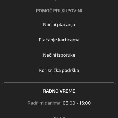
POMOĆ PRI KUPOVINI
Načini plaćanja
Plaćanje karticama
Načini isporuke
Korisnička podrška
RADNO VREME
Radnim danima:
08:00 - 16:00