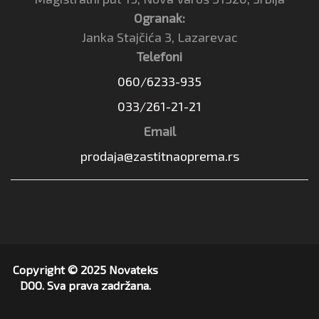
Ogranak:
Janka Stajčića 3, Lazarevac
Telefoni
060/6233-935
033/261-21-21
Email
prodaja@zastitnaoprema.rs
Copyright © 2025 Novateks
DOO. Sva prava zadržana.