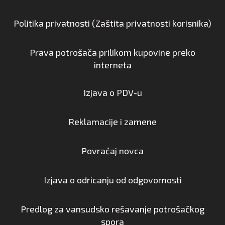
Politika privatnosti (Zaštita privatnosti korisnika)
Prava potrošača prilikom kupovine preko
interneta
Izjava o PDV-u
Reklamacije i zamene
Povraćaj novca
Izjava o odricanju od odgovornosti
Predlog za vansudsko rešavanje potrošačkog
spora