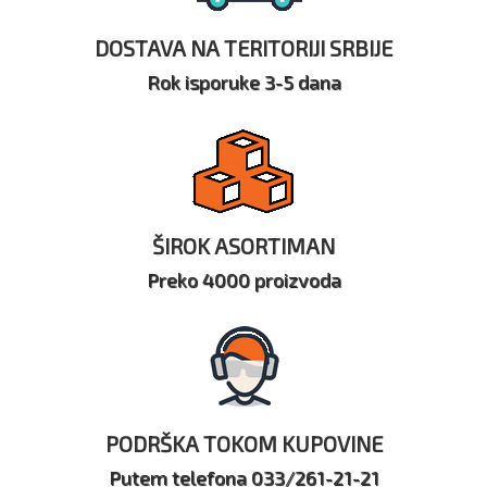
DOSTAVA NA TERITORIJI SRBIJE
Rok isporuke 3-5 dana
ŠIROK ASORTIMAN
Preko 4000 proizvoda
PODRŠKA TOKOM KUPOVINE
Putem telefona 033/261-21-21