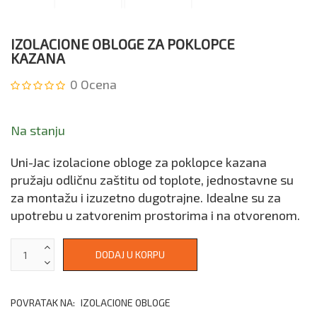
IZOLACIONE OBLOGE ZA POKLOPCE
KAZANA
0
Ocena
Na stanju
Uni-Jac izolacione obloge za poklopce kazana
pružaju odličnu zaštitu od toplote, jednostavne su
za montažu i izuzetno dugotrajne. Idealne su za
upotrebu u zatvorenim prostorima i na otvorenom.
POVRATAK NA:
IZOLACIONE OBLOGE