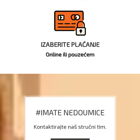
IZABERITE PLAĆANJE
Online ili pouzećem
#IMATE NEDOUMICE
Kontaktirajte naš stručni tim.