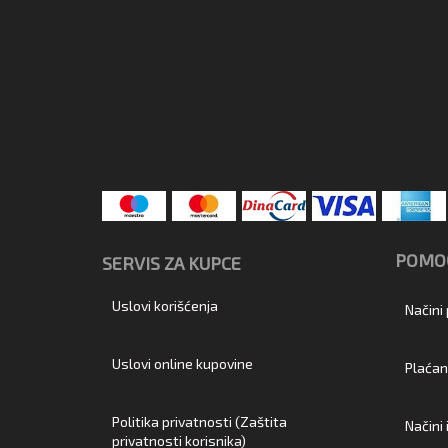
POMOĆ
SERVIS ZA KUPCE
Uslovi korišćenja
Načini
Uslovi online kupovine
Plaćan
Politika privatnosti (Zaštita
Načini
privatnosti korisnika)