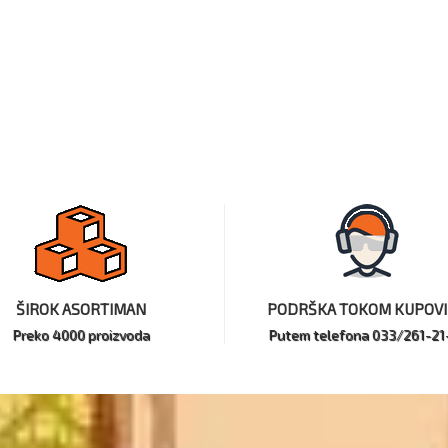
ŠIROK ASORTIMAN
PODRŠKA TOKOM KUPOV
Preko 4000 proizvoda
Putem telefona 033/261-21