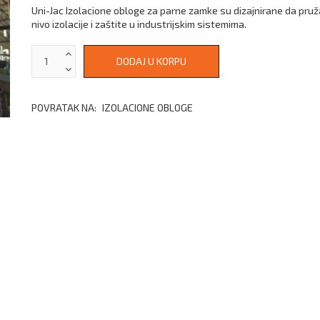
Uni-Jac Izolacione obloge za parne zamke su dizajnirane da pruž
nivo izolacije i zaštite u industrijskim sistemima.
POVRATAK NA:
IZOLACIONE OBLOGE