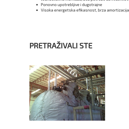
Ponovno upotrebljive i dugotrajne
Visoka energetska efikasnost, brza amortizacija
PRETRAŽIVALI STE