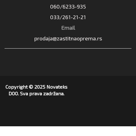
060/6233-935
033/261-21-21
Email
prodaja@zastitnaoprema.rs
Copyright © 2025 Novateks
DOO. Sva prava zadržana.