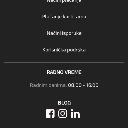
Plaćanje karticama
Načini isporuke
Korisnička podrška
RADNO VREME
Radnim danima:
08:00 - 16:00
BLOG