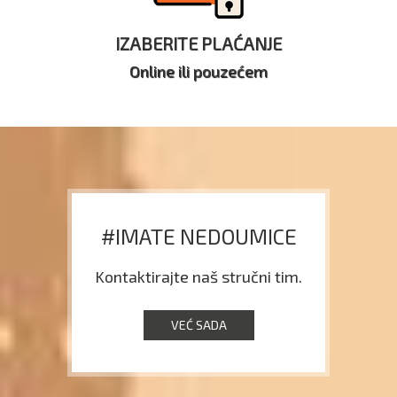
IZABERITE PLAĆANJE
Online ili pouzećem
#IMATE NEDOUMICE
Kontaktirajte naš stručni tim.
VEĆ SADA