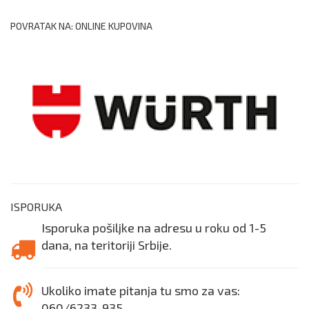
POVRATAK NA: ONLINE KUPOVINA
ISPORUKA
Isporuka pošiljke na adresu u roku od 1-5
dana, na teritoriji Srbije.
Ukoliko imate pitanja tu smo za vas:
060/6233-935