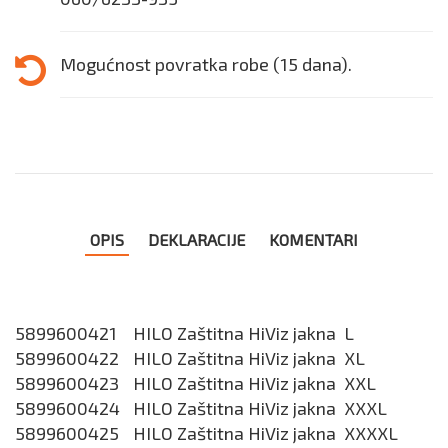
Mogućnost povratka robe (15 dana).
OPIS
DEKLARACIJE
KOMENTARI
5899600421
HILO Zaštitna HiViz jakna L
5899600422
HILO Zaštitna HiViz jakna XL
5899600423
HILO Zaštitna HiViz jakna XXL
5899600424
HILO Zaštitna HiViz jakna XXXL
5899600425
HILO Zaštitna HiViz jakna XXXXL