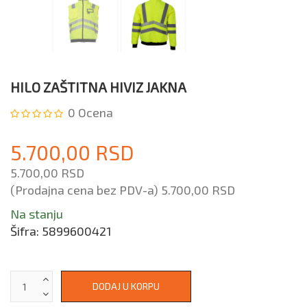
HILO ZAŠTITNA HIVIZ JAKNA
0
Ocena
5.700,00 RSD
5.700,00 RSD
(Prodajna cena bez PDV-a)
5.700,00 RSD
Na stanju
Šifra:
5899600421