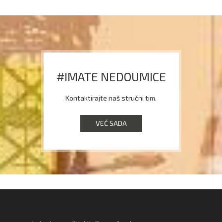
#IMATE NEDOUMICE
Kontaktirajte naš stručni tim.
VEĆ SADA