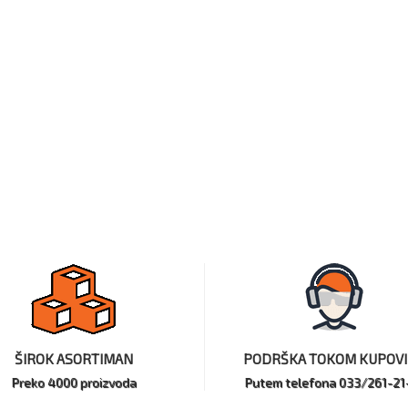
ŠIROK ASORTIMAN
PODRŠKA TOKOM KUPOV
Preko 4000 proizvoda
Putem telefona 033/261-21