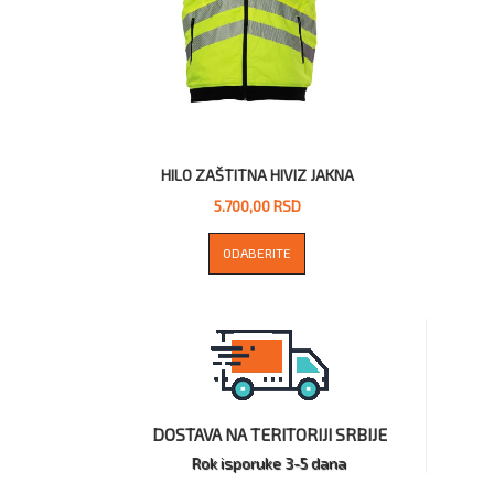
HILO ZAŠTITNA HIVIZ JAKNA
5.700,00 RSD
ODABERITE
DOSTAVA NA TERITORIJI SRBIJE
Rok isporuke 3-5 dana