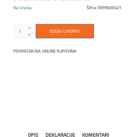
Na stanju
Šifra:
5899600421
POVRATAK NA: ONLINE KUPOVINA
OPIS
DEKLARACIJE
KOMENTARI