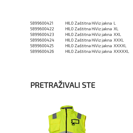
5899600421
HILO Zaštitna HiViz jakna L
5899600422
HILO Zaštitna HiViz jakna XL
5899600423
HILO Zaštitna HiViz jakna XXL
5899600424
HILO Zaštitna HiViz jakna XXXL
5899600425
HILO Zaštitna HiViz jakna XXXXL
5899600426
HILO Zaštitna HiViz jakna XXXXXL
PRETRAŽIVALI STE