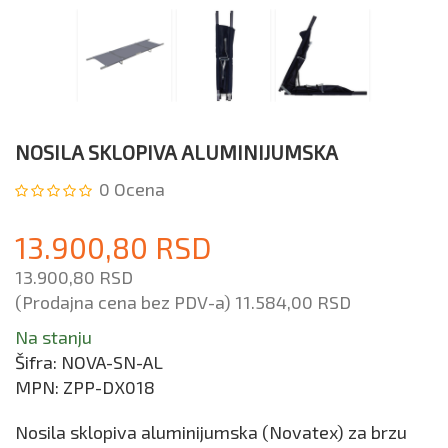
NOSILA SKLOPIVA ALUMINIJUMSKA
0
Ocena
13.900,80 RSD
13.900,80 RSD
(Prodajna cena bez PDV-a)
11.584,00 RSD
Na stanju
Šifra:
NOVA-SN-AL
MPN:
ZPP-DX018
Nosila sklopiva aluminijumska (Novatex) za brzu