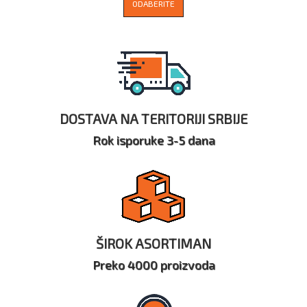
ODABERITE
DOSTAVA NA TERITORIJI SRBIJE
Rok isporuke 3-5 dana
ŠIROK ASORTIMAN
Preko 4000 proizvoda