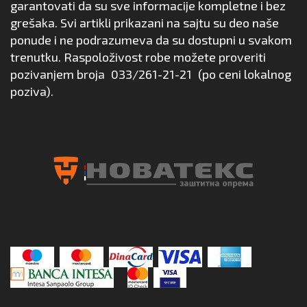
garantovati da su sve informacije kompletne i bez
grešaka. Svi artikli prikazani na sajtu su deo naše
ponude i ne podrazumeva da su dostupni u svakom
trenutku. Raspoloživost robe možete proveriti
pozivanjem broja
033/261-21-21
(po ceni lokalnog
poziva).