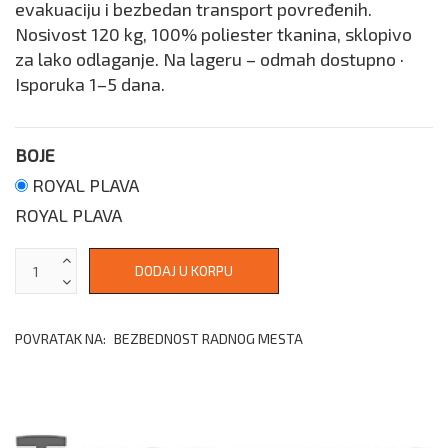
evakuaciju i bezbedan transport povređenih.
Nosivost 120 kg, 100% poliester tkanina, sklopivo
za lako odlaganje. Na lageru – odmah dostupno ·
Isporuka 1–5 dana.
BOJE
ROYAL PLAVA
ROYAL PLAVA
POVRATAK NA:
BEZBEDNOST RADNOG MESTA