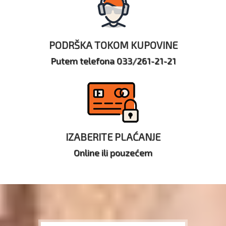
PODRŠKA TOKOM KUPOVINE
Putem telefona 033/261-21-21
IZABERITE PLAĆANJE
Online ili pouzećem