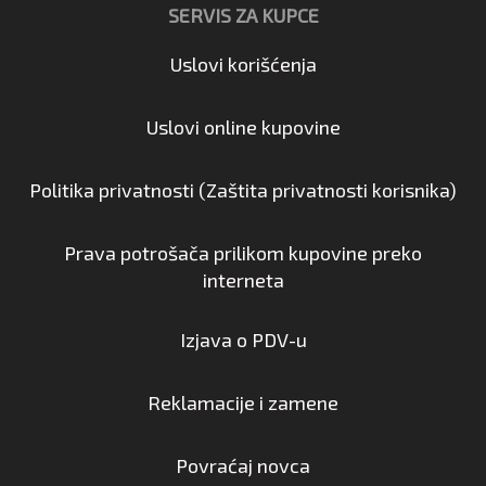
SERVIS ZA KUPCE
Uslovi korišćenja
Uslovi online kupovine
Politika privatnosti (Zaštita privatnosti korisnika)
Prava potrošača prilikom kupovine preko
interneta
Izjava o PDV-u
Reklamacije i zamene
Povraćaj novca