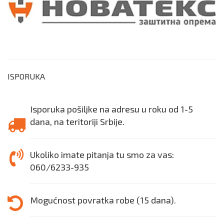
ISPORUKA
Isporuka pošiljke na adresu u roku od 1-5
dana, na teritoriji Srbije.
Ukoliko imate pitanja tu smo za vas:
060/6233-935
Mogućnost povratka robe (15 dana).