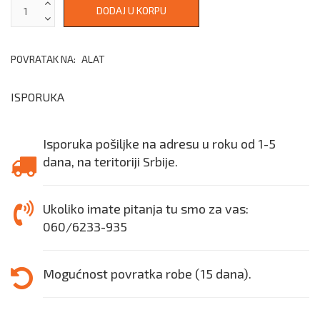
POVRATAK NA:
ALAT
ISPORUKA
Isporuka pošiljke na adresu u roku od 1-5
dana, na teritoriji Srbije.
Ukoliko imate pitanja tu smo za vas:
060/6233-935
Mogućnost povratka robe (15 dana).