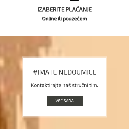
IZABERITE PLAĆANJE
Online ili pouzećem
#IMATE NEDOUMICE
Kontaktirajte naš stručni tim.
VEĆ SADA