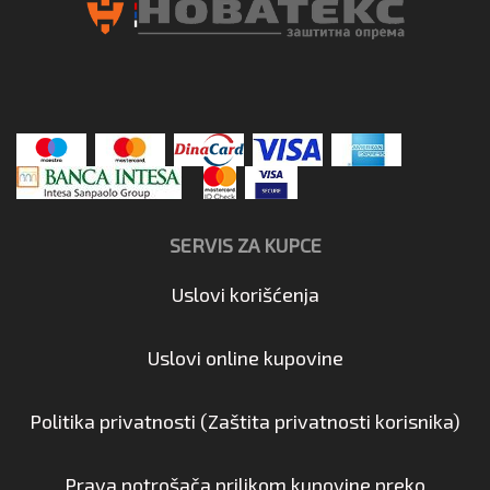
SERVIS ZA KUPCE
Uslovi korišćenja
Uslovi online kupovine
Politika privatnosti (Zaštita privatnosti korisnika)
Prava potrošača prilikom kupovine preko