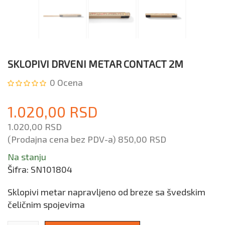
SKLOPIVI DRVENI METAR CONTACT 2M
0
Ocena
1.020,00 RSD
1.020,00 RSD
(Prodajna cena bez PDV-a)
850,00 RSD
Na stanju
Šifra:
SN101804
Sklopivi metar napravljeno od breze sa švedskim
čeličnim spojevima