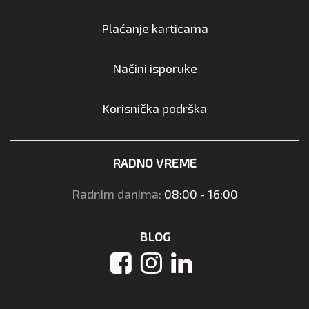
Plaćanje karticama
Načini isporuke
Korisnička podrška
RADNO VREME
Radnim danima:
08:00 - 16:00
BLOG