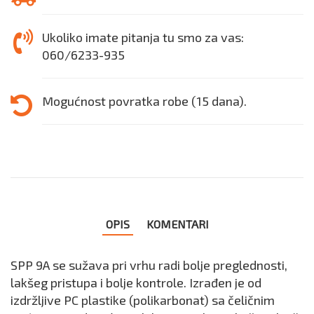
Ukoliko imate pitanja tu smo za vas:
060/6233-935
Mogućnost povratka robe (15 dana).
OPIS
KOMENTARI
SPP 9A se sužava pri vrhu radi bolje preglednosti,
lakšeg pristupa i bolje kontrole. Izrađen je od
izdržljive PC plastike (polikarbonat) sa čeličnim