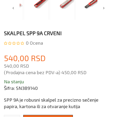
SKALPEL SPP 9A CRVENI
0
Ocena
540,00 RSD
540,00 RSD
(Prodajna cena bez PDV-a)
450,00 RSD
Na stanju
Šifra:
SN389140
SPP 9A je robusni skalpel za precizno sečenje
papira, kartona ili za otvaranje kutija