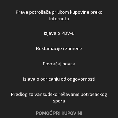
Prava potrošača prilikom kupovine preko
interneta
Izjava o PDV-u
Reklamacije i zamene
Povraćaj novca
Izjava o odricanju od odgovornosti
Predlog za vansudsko rešavanje potrošačkog
spora
POMOĆ PRI KUPOVINI