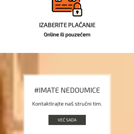
IZABERITE PLAĆANJE
Online ili pouzećem
#IMATE NEDOUMICE
Kontaktirajte naš stručni tim.
VEĆ SADA