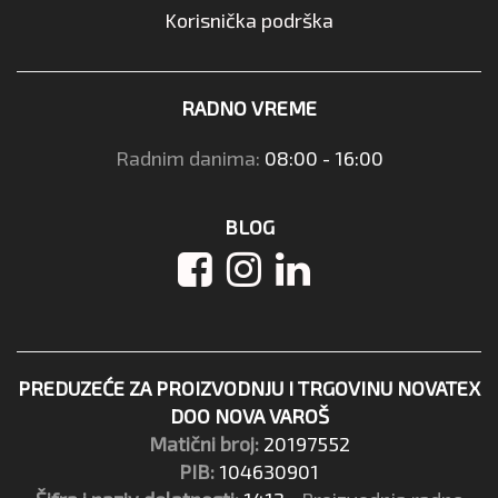
Korisnička podrška
RADNO VREME
Radnim danima:
08:00 - 16:00
BLOG
PREDUZEĆE ZA PROIZVODNJU I TRGOVINU NOVATEX
DOO NOVA VAROŠ
Matični broj:
20197552
PIB:
104630901