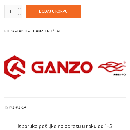
POVRATAK NA:
GANZO NOŽEVI
ISPORUKA
Isporuka pošiljke na adresu u roku od 1-5