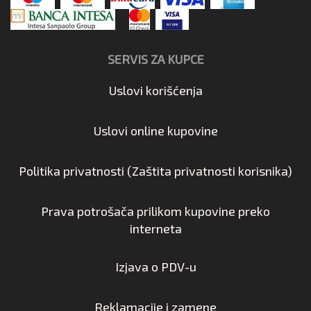
SERVIS ZA KUPCE
Uslovi korišćenja
Uslovi online kupovine
Politika privatnosti (Zaštita privatnosti korisnika)
Prava potrošača prilikom kupovine preko
interneta
Izjava o PDV-u
Reklamacije i zamene