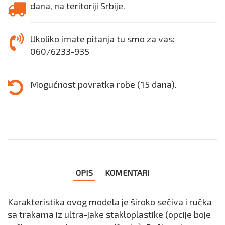
dana, na teritoriji Srbije.
Ukoliko imate pitanja tu smo za vas:
060/6233-935
Mogućnost povratka robe (15 dana).
OPIS
KOMENTARI
Karakteristika ovog modela je široko sečiva i ručka
sa trakama iz ultra-jake stakloplastike (opcije boje