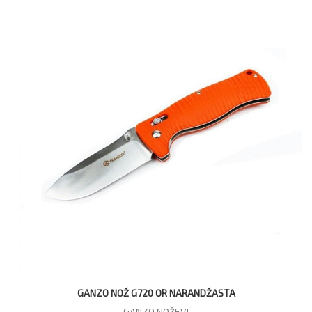
GANZO NOŽ G720 OR NARANDŽASTA
GANZO NOŽEVI