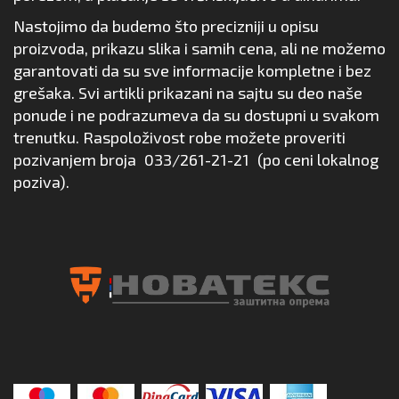
Nastojimo da budemo što precizniji u opisu
proizvoda, prikazu slika i samih cena, ali ne možemo
garantovati da su sve informacije kompletne i bez
grešaka. Svi artikli prikazani na sajtu su deo naše
ponude i ne podrazumeva da su dostupni u svakom
trenutku. Raspoloživost robe možete proveriti
pozivanjem broja
033/261-21-21
(po ceni lokalnog
poziva).