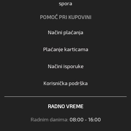
spora
POMOĆ PRI KUPOVINI
Načini plaćanja
Plaćanje karticama
Načini isporuke
Korisnička podrška
RADNO VREME
Radnim danima:
08:00 - 16:00