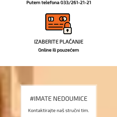
Putem telefona 033/261-21-21
IZABERITE PLAĆANJE
Online ili pouzećem
#IMATE NEDOUMICE
Kontaktirajte naš stručni tim.