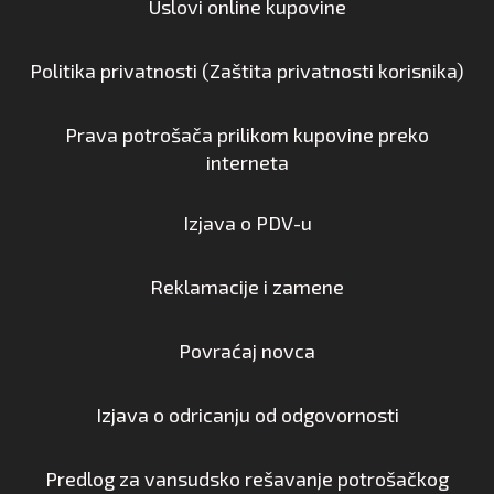
Uslovi online kupovine
Politika privatnosti (Zaštita privatnosti korisnika)
Prava potrošača prilikom kupovine preko
interneta
Izjava o PDV-u
Reklamacije i zamene
Povraćaj novca
Izjava o odricanju od odgovornosti
Predlog za vansudsko rešavanje potrošačkog