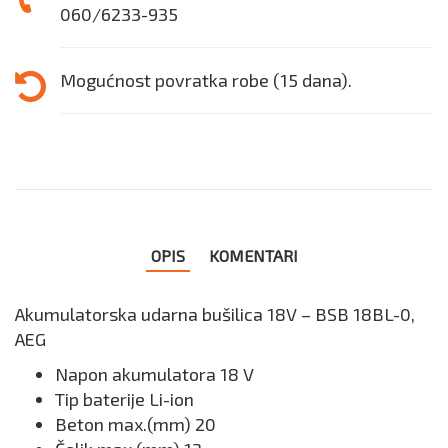
060/6233-935
Mogućnost povratka robe (15 dana).
OPIS
KOMENTARI
Akumulatorska udarna bušilica 18V – BSB 18BL-0,
AEG
Napon akumulatora 18 V
Tip baterije Li-ion
Beton max.(mm) 20