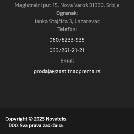
Magistralni put 15, Nova Varoš 31320, Srbija
Ogranak:
Janka Stajčića 3, Lazarevac
Telefoni
060/6233-935
033/261-21-21
Email
prodaja@zastitnaoprema.rs
Copyright © 2025 Novateks
DOO. Sva prava zadržana.