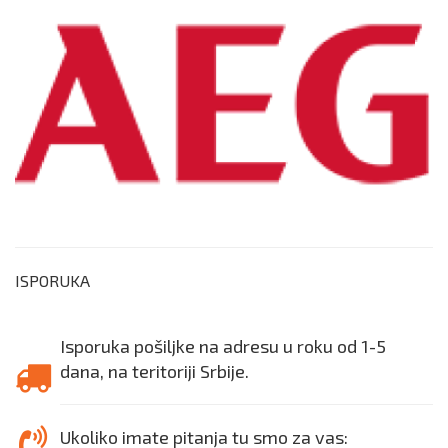
ISPORUKA
Isporuka pošiljke na adresu u roku od 1-5
dana, na teritoriji Srbije.
Ukoliko imate pitanja tu smo za vas: