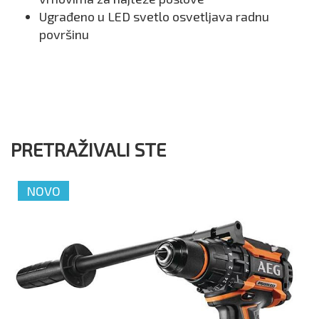
Ugrađeno u LED svetlo osvetljava radnu
površinu
PRETRAŽIVALI STE
NOVO