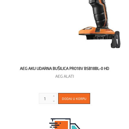
AEG AKU UDARNA BUŠILICA PRO18V BSB18BL-0 HD
AEG ALATI