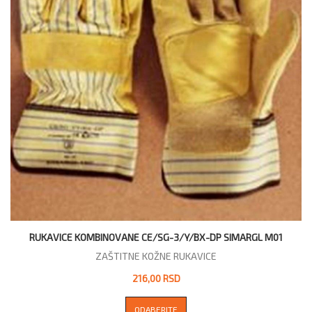
RUKAVICE KOMBINOVANE CE/SG-3/Y/BX-DP SIMARGL M01
ZAŠTITNE KOŽNE RUKAVICE
216,00 RSD
ODABERITE