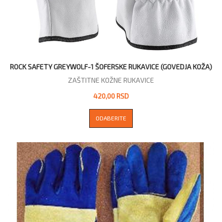
ROCK SAFETY GREYWOLF-1 ŠOFERSKE RUKAVICE (GOVEDJA KOŽA)
ZAŠTITNE KOŽNE RUKAVICE
420,00 RSD
ODABERITE