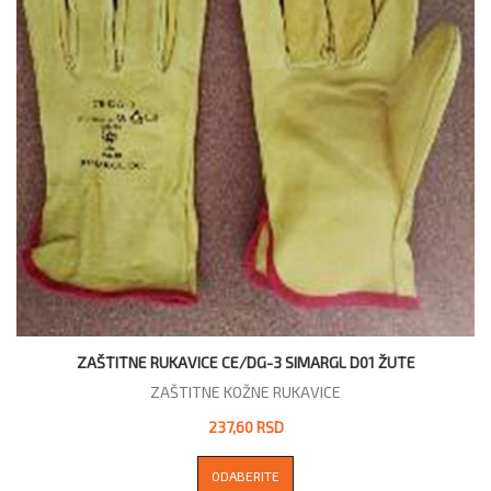
ZAŠTITNE RUKAVICE CE/DG-3 SIMARGL D01 ŽUTE
ZAŠTITNE KOŽNE RUKAVICE
237,60 RSD
ODABERITE