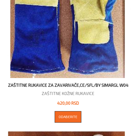
ZAŠTITNE RUKAVICE ZA ZAVARIVAČE,CE/SFL/BY SIMARGL W04
ZAŠTITNE KOŽNE RUKAVICE
420,00 RSD
ODABERITE