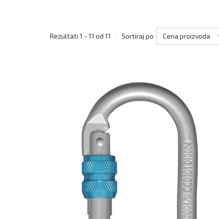
Cena proizvoda
Rezultati 1 - 11 od 11
Sortiraj po