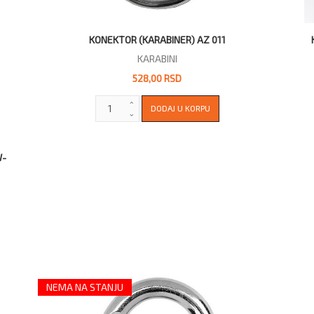
KONEKTOR (KARABINER) AZ 011
KARABINI
528,00 RSD
W-
NEMA NA STANJU