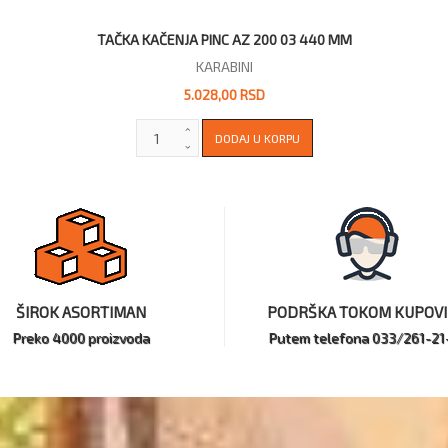
TAČKA KAČENJA PINC AZ 200 03 440 MM
KARABINI
5.028,00 RSD
ŠIROK ASORTIMAN
PODRŠKA TOKOM KUPOV
Preko 4000 proizvoda
Putem telefona 033/261-21