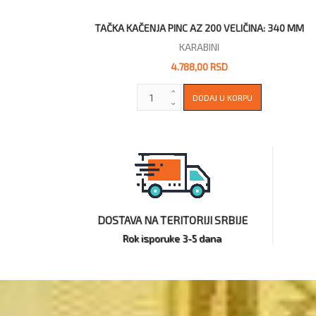
TAČKA KAČENJA PINC AZ 200 VELIČINA: 340 MM
KARABINI
4.788,00 RSD
DOSTAVA NA TERITORIJI SRBIJE
Rok isporuke 3-5 dana