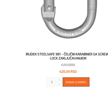
IRUDEK STEELSAFE 981 - ČELIČNI KARABINER SA SCRE
LOCK ZAKLJUČAVANJEM
KARABINI
420,00 RSD