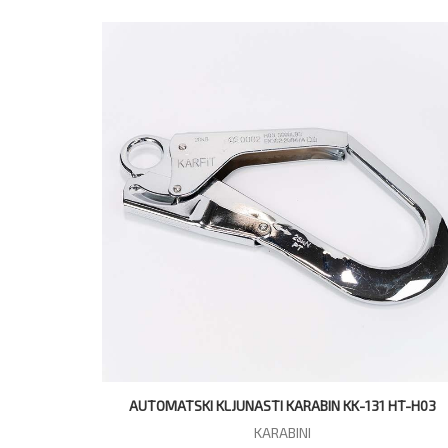
AUTOMATSKI KLJUNASTI KARABIN KK-131 HT-H03
KARABINI