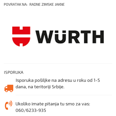
POVRATAK NA:
RADNE ZIMSKE JAKNE
ISPORUKA
Isporuka pošiljke na adresu u roku od 1-5
dana, na teritoriji Srbije.
Ukoliko imate pitanja tu smo za vas:
060/6233-935