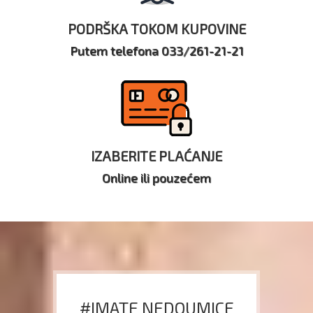
PODRŠKA TOKOM KUPOVINE
Putem telefona 033/261-21-21
IZABERITE PLAĆANJE
Online ili pouzećem
#IMATE NEDOUMICE