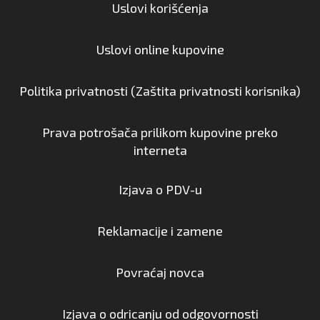
Uslovi korišćenja
Uslovi online kupovine
Politika privatnosti (Zaštita privatnosti korisnika)
Prava potrošača prilikom kupovine preko
interneta
Izjava o PDV-u
Reklamacije i zamene
Povraćaj novca
Izjava o odricanju od odgovornosti