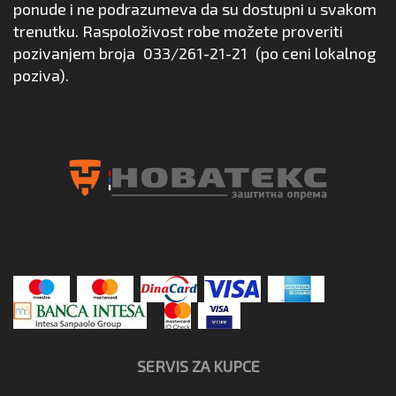
ponude i ne podrazumeva da su dostupni u svakom
trenutku. Raspoloživost robe možete proveriti
pozivanjem broja
033/261-21-21
(po ceni lokalnog
poziva).
SERVIS ZA KUPCE