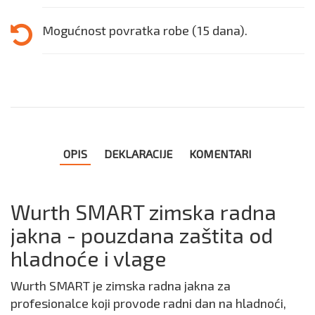
Mogućnost povratka robe (15 dana).
OPIS
DEKLARACIJE
KOMENTARI
Wurth SMART zimska radna
jakna - pouzdana zaštita od
hladnoće i vlage
Wurth SMART je zimska radna jakna za
profesionalce koji provode radni dan na hladnoći,