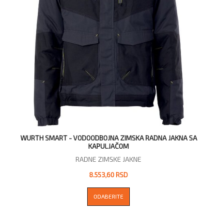
WURTH SMART - VODOODBOJNA ZIMSKA RADNA JAKNA SA
KAPULJAČOM
RADNE ZIMSKE JAKNE
8.553,60 RSD
ODABERITE