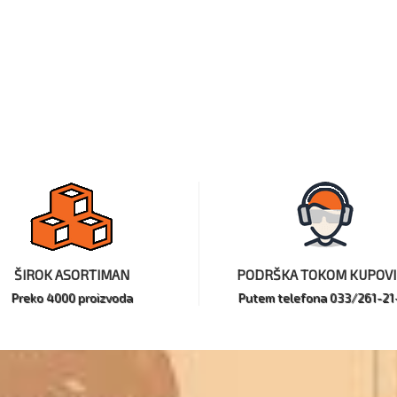
ŠIROK ASORTIMAN
PODRŠKA TOKOM KUPOV
Preko 4000 proizvoda
Putem telefona 033/261-21