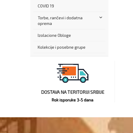
COVID 19
Torbe, rančevi i dodatna
oprema
Izolacione Obloge
Kolekcije i posebne grupe
DOSTAVA NA TERITORIJI SRBIJE
Rok isporuke 3-5 dana