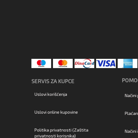
POMOĆ
SERVIS ZA KUPCE
Uslovi korišćenja
Načini
Uslovi online kupovine
Plaćan
Politika privatnosti (Zaštita
Načini
privatnosti korisnika)