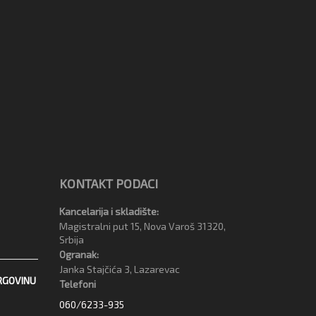
KONTAKT PODACI
Kancelarija i skladište:
Magistralni put 15, Nova Varoš 31320,
Srbija
Ogranak:
Janka Stajčića 3, Lazarevac
RGOVINU
Telefoni
060/6233-935