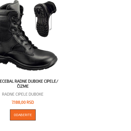
DECEBAL RADNE DUBOKE CIPELE/
ČIZME
RADNE CIPELE DUBOKE
7.188,00 RSD
ODABERITE