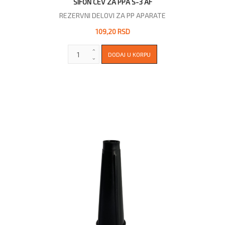
SIFON CEV ZA PPA S-3 AF
REZERVNI DELOVI ZA PP APARATE
109,20 RSD