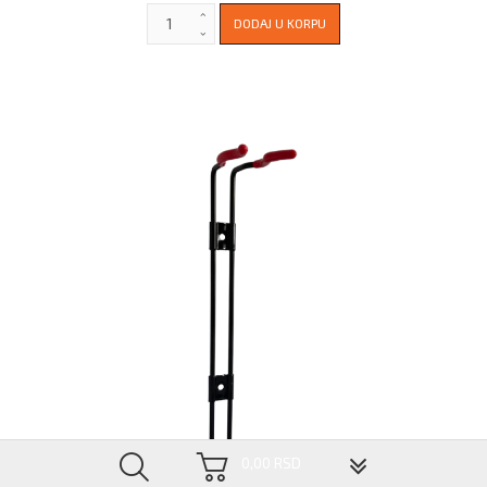
▼
0,00 RSD