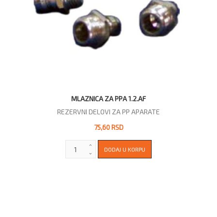
MLAZNICA ZA PPA 1.2.AF
REZERVNI DELOVI ZA PP APARATE
75,60 RSD