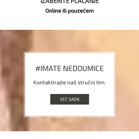
IZABERITE PLAĆANJE
Online ili pouzećem
#IMATE NEDOUMICE
Kontaktirajte naš stručni tim.
VEĆ SADA