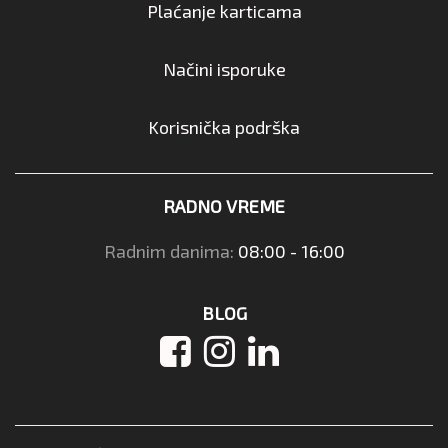
Plaćanje karticama
Načini isporuke
Korisnička podrška
RADNO VREME
Radnim danima:
08:00 - 16:00
BLOG