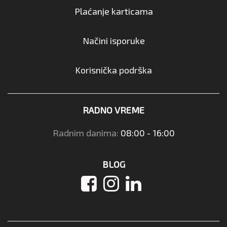
Plaćanje karticama
Načini isporuke
Korisnička podrška
RADNO VREME
Radnim danima:
08:00 - 16:00
BLOG