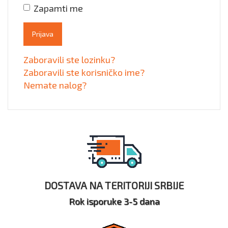
Zapamti me
Prijava
Zaboravili ste lozinku?
Zaboravili ste korisničko ime?
Nemate nalog?
DOSTAVA NA TERITORIJI SRBIJE
Rok isporuke 3-5 dana