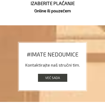
IZABERITE PLAĆANJE
Online ili pouzećem
#IMATE NEDOUMICE
Kontaktirajte naš stručni tim.
VEĆ SADA